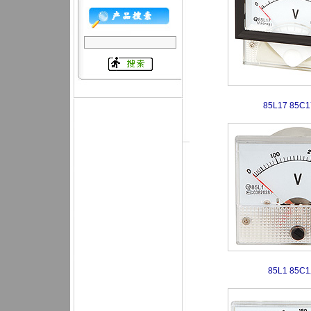
85L17 85C
85L1 85C